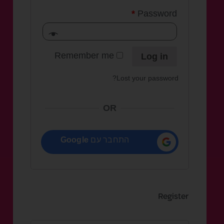
*
Password
Remember me
Log in
Lost your password?
OR
התחבר עם
Google
Register