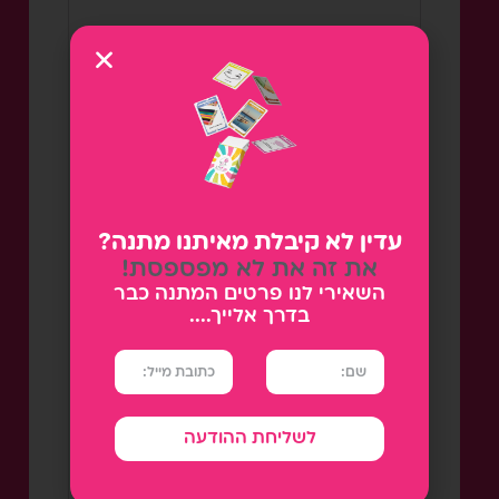
התחבר עם
Google
OR
*
Email address
עדין לא קיבלת מאיתנו מתנה?
את זה את לא מפספסת!
השאירי לנו פרטים המתנה כבר
*
Password
בדרך אלייך....
אנחנו נשתמש בפרטים האישיים כדי
להציע לך תמיכה בתהליך באתר זה,
לשליחת ההודעה
לנהל את הגישה לחשבון וכדי לבצע
פעולות נוספות כפי שמפורט ב
privacy