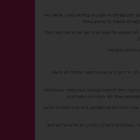
נך מתבקש לקרוא תקנון זה במלואו ובעיון. גלישה ו/או
בקש לא לעשות כל שימוש באתר.
ו למי מטעמו כל טענה או דרישה או תביעה כנגד בעלי
.
ם לב, אי דיוקים או שגיאות אשר החברה לא תישא
יר התקף ביחס להזמנה שבוצעה הוא המחיר שהתפרסם
משתמש באתר לפי המחירים המעודכנים.
אלה, להחליפם או לשנותם, בלא צורך לתת כל הודעה
י, טאבלטים וכיוצ”ב). כמו כן הם חלים על השימוש