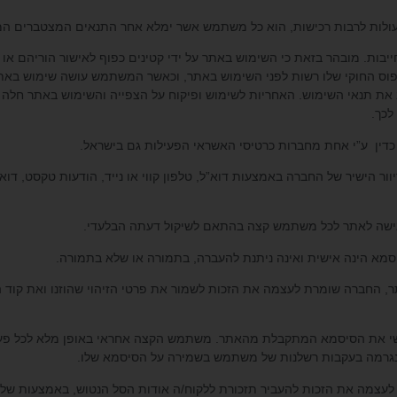
מחייבות. מובהר בזאת כי השימוש באתר על ידי קטינים כפוף לאישור הוריהם 
ו מהאפוטרופוס החוקי שלו רשות לפני השימוש באתר, וכאשר המשתמש עושה שימוש 
רב את תנאי השימוש. האחריות לשימוש ופיקוח על הצפייה והשימוש באתר חלה 
כך.
יוור הישיר של החברה באמצעות דוא”ל, טלפון קווי או נייד, הודעות טקסט, 
תר, החברה שומרת לעצמה את הזכות לשמור את פרטי הזיהוי שהוזנו ואת קוד ה
ישי את הסיסמא המתקבלת מהאתר. משתמש הקצה אחראי באופן מלא לכל פעו
שנגרמה בעקבות רשלנות של משתמש בשמירה על הסיסמא שלו.