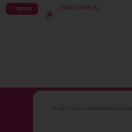
0504133900
התחבר/י
ראל. בעלת האתר ומפעילתו היא חברת “שבי לוי”