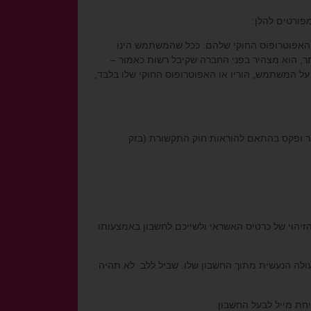
או האפוטרופוס החוקי שלהם. ככל שהמשתמש הינו
באתר, הוא מצהיר בפני החברה שקיבל רשות כאמור –
על המשתמש, הוריו או האפוטרופוס החוקי שלו בלבד,
דואר ופקס בהתאם להוראות חוק התקשורת (בזק
זיהוי של כרטיס האשראי ולשייכם לחשבון באמצעותו
לה הנעשית מתוך החשבון שלו. שביל ללב לא תהיה