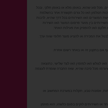
תים, מכל סוג שהוא, באופן מלא או באופן חלקי, ובכל
כות הטלפון ו/או כל גורם תקשורת אחר בהשלמת
כישת המוצרים ו/או השירותים בכל דרך שהיא, לרבות
 השירותים בין מועד פרסום המוצר ו/או השירות
 חלקם ו/או להפסיק את פעילות האתר.
לבטל את המכירה או להציע מוצר חלופי שווה ערך.
/או לגולש ו/או למזמין ו/או לצד שלישי, כתוצאה
שיגרמו מכל סיבה שהיא, שאז החברה שומרת לעצמה
תות, אסונות טבע, תקלות במערכת המחשוב או
ר או השירותים לוקים בפגם כלשהו, הוא מוזמן