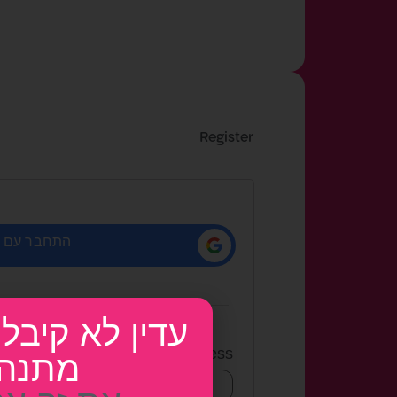
Register
התחבר עם
OR
עדין לא קיבל
*
Email address
מתנה