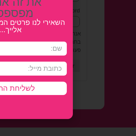
את זה את
מפספס
*
Password
השאירי לנו פרטים המ
אלייך...
אנחנו נשתמש בפרטים האישיים כדי 
בתהליך באתר זה, לנהל את הגישה ל
פעולות נוספות כפי שמפורט ב
 policy
Register
לשליחת הה