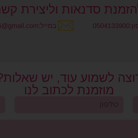
הזמנת סדנאות וליצירת קשר
050413
במייל:shevilevy76@gmail.com
וצה לשמוע עוד, יש שאלות?
מוזמנת לכתוב לנו