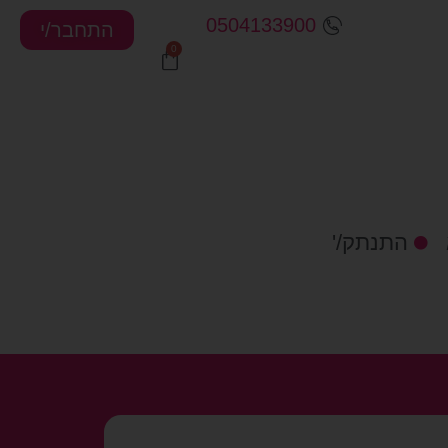
0504133900
התחבר/י
התנתק/'