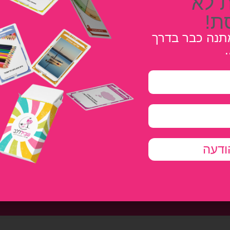
 לא
Lost your password?
ת!
תנה כבר בדרך
.
להציע לך תמיכה
חשבון וכדי לבצע
.
privacy
ודעה